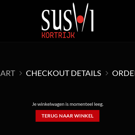
CART
CHECKOUT DETAILS
ORDE
Je winkelwagen is momenteel leeg.
TERUG NAAR WINKEL