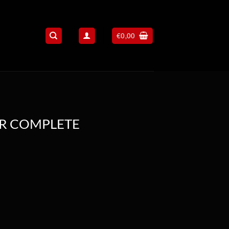
€
0,00
R COMPLETE