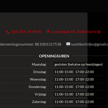
Tel: 056 19 49 41
Leiestraat 34, 8500 Kortrijk
dernemingsnummer:
BE1001317538
sushikortrijks@gmail
OPENINGSUREN
Maandag:
gesloten (behalve op feestdagen)
Dinsdag:
11:00-15:00
17:00-22:00
Woensdag:
11:00-15:00
17:00-22:00
Donderdag:
11:00-15:00
17:00-22:00
Vrijdag:
11:00-15:00
17:00-22:00
Zaterdag:
11:00-15:00
17:00-22:00